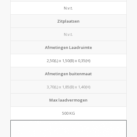
N.v.t.
Zitplaatsen
N.v.t.
Afmetingen Laadruimte
2,50(L) x 1,50(B) x 0,35(H)
Afmetingen buitenmaat
3,70(L) x 1,85(B) x 1,40(H)
Max laadvermogen
500 KG