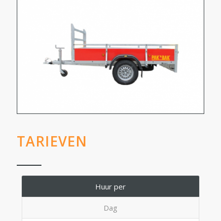
TARIEVEN
Huur per
Dag