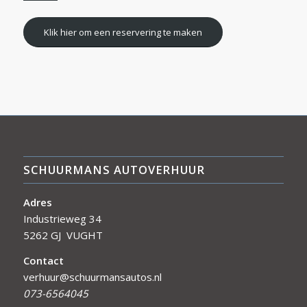
Klik hier om een reservering te maken
SCHUURMANS AUTOVERHUUR
Adres
Industrieweg 34
5262 GJ VUGHT
Contact
verhuur@schuurmansautos.nl
073-6564045