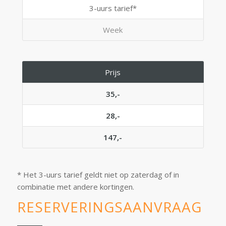
3-uurs tarief*
Week
Prijs
35,-
28,-
147,-
* Het 3-uurs tarief geldt niet op zaterdag of in
combinatie met andere kortingen.
RESERVERINGSAANVRAAG