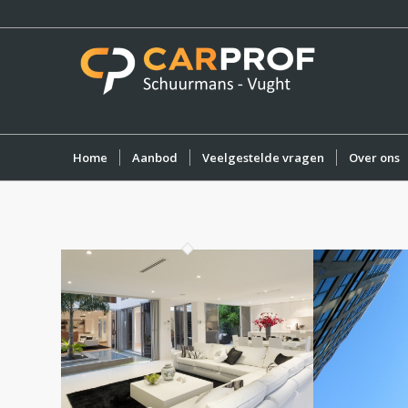
Home
Aanbod
Veelgestelde vragen
Over ons