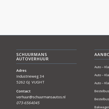
SCHUURMANS
AANB
AUTOVERHUUR
Auto – Kl
Adres
Auto – Kl
Industrieweg 34
5262 GJ VUGHT
Auto – Kl
Contact
Bestelbus
verhuur@schuurmansautos.nl
Bestelbus
073-6564045
Bakwagen