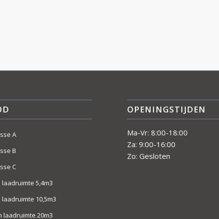
OD
OPENINGSTIJDEN
Ma-Vr: 8:00-18:00
asse A
Za: 9:00-16:00
asse B
Zo: Gesloten
asse C
 laadruimte 5,4m3
 laadruimte 10,5m3
 laadruimte 20m3