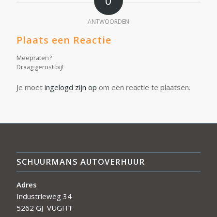
0
ANTWOORDEN
Plaats een Reactie
Meepraten?
Draag gerust bij!
Je moet
ingelogd zijn op
om een reactie te plaatsen.
SCHUURMANS AUTOVERHUUR
Adres
Industrieweg 34
5262 GJ VUGHT