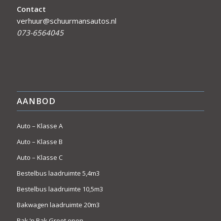
Contact
verhuur@schuurmansautos.nl
073-6564045
AANBOD
Auto – Klasse A
Auto – Klasse B
Auto – Klasse C
Bestelbus laadruimte 5,4m3
Bestelbus laadruimte 10,5m3
Bakwagen laadruimte 20m3
Pak ’n Bak Groot open