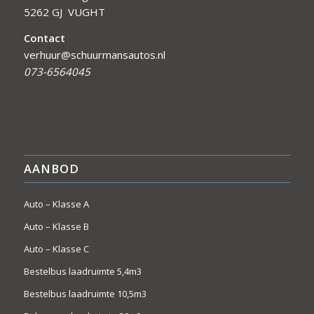
5262 GJ VUGHT
Contact
verhuur@schuurmansautos.nl
073-6564045
AANBOD
Auto – Klasse A
Auto – Klasse B
Auto – Klasse C
Bestelbus laadruimte 5,4m3
Bestelbus laadruimte 10,5m3