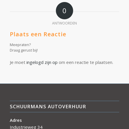
0
ANTWOORDEN
Plaats een Reactie
Meepraten?
Draag gerust bij!
Je moet
ingelogd zijn op
om een reactie te plaatsen.
SCHUURMANS AUTOVERHUUR
Adres
Industrieweg 34