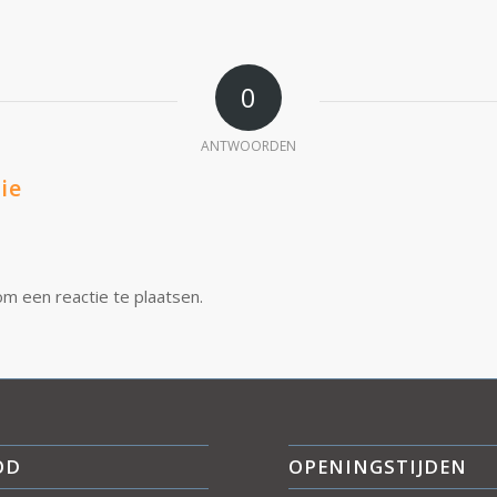
0
ANTWOORDEN
ie
m een reactie te plaatsen.
OD
OPENINGSTIJDEN