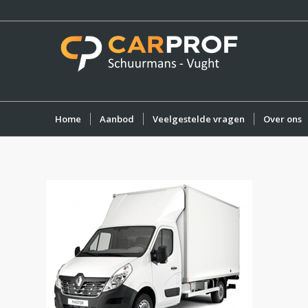
Home
Aanbod
Veelgestelde vragen
Over ons