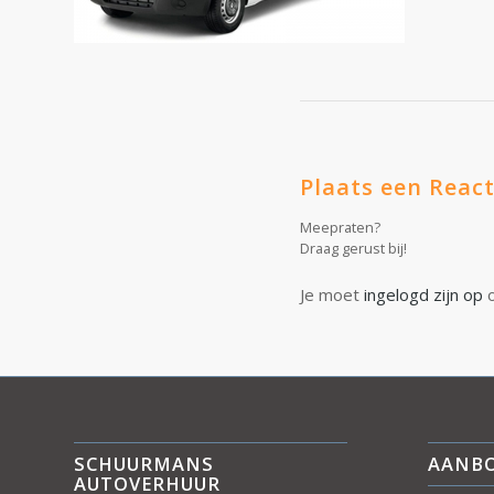
Plaats een React
Meepraten?
Draag gerust bij!
Je moet
ingelogd zijn op
o
SCHUURMANS
AANB
AUTOVERHUUR