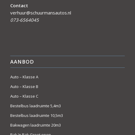
Contact
verhuur@schuurmansautos.nl
073-6564045
AANBOD
Auto – Klasse A
Auto – Klasse B
Auto – Klasse C
Bestelbus laadruimte 5,4m3
Bestelbus laadruimte 10,5m3
Bakwagen laadruimte 20m3
Pak ’n Bak Groot open