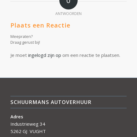
0
ANTWOORDEN
Plaats een Reactie
Meepraten?
Draag gerust bij!
Je moet
ingelogd zijn op
om een reactie te plaatsen.
SCHUURMANS AUTOVERHUUR
Adres
Industrieweg 34
5262 GJ VUGHT