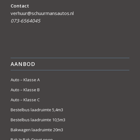
Contact
verhuur@schuurmansautos.nl
073-6564045
AANBOD
Auto – Klasse A
Auto – Klasse B
Auto – Klasse C
Bestelbus laadruimte 5,4m3
Bestelbus laadruimte 10,5m3
Bakwagen laadruimte 20m3
Pak ’n Bak Groot open