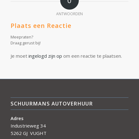
0
ANTWOORDEN
Plaats een Reactie
Meepraten?
Draag gerust bij!
Je moet
ingelogd zijn op
om een reactie te plaatsen.
SCHUURMANS AUTOVERHUUR
Adres
Industrieweg 34
5262 GJ VUGHT