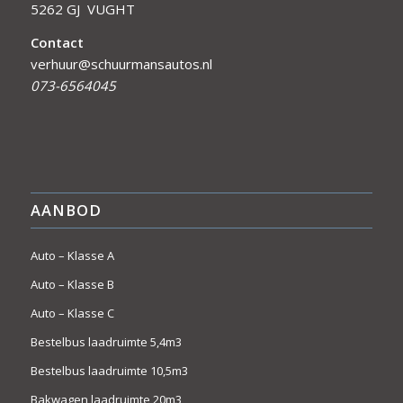
5262 GJ VUGHT
Contact
verhuur@schuurmansautos.nl
073-6564045
AANBOD
Auto – Klasse A
Auto – Klasse B
Auto – Klasse C
Bestelbus laadruimte 5,4m3
Bestelbus laadruimte 10,5m3
Bakwagen laadruimte 20m3