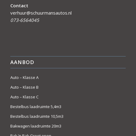
Contact
verhuur@schuurmansautos.nl
073-6564045
AANBOD
Auto – Klasse A
Auto – Klasse B
Auto – Klasse C
Bestelbus laadruimte 5,4m3
Bestelbus laadruimte 10,5m3
Bakwagen laadruimte 20m3
Pak ’n Bak Groot open