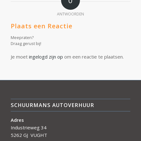
0
ANTWOORDEN
Plaats een Reactie
Meepraten?
Draag gerust bij!
Je moet
ingelogd zijn op
om een reactie te plaatsen.
SCHUURMANS AUTOVERHUUR
Adres
Industrieweg 34
5262 GJ VUGHT