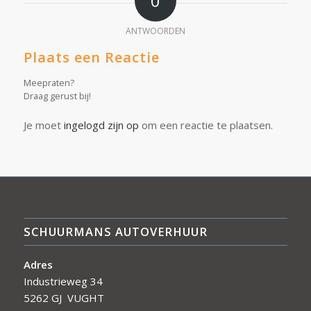
0
ANTWOORDEN
Plaats een Reactie
Meepraten?
Draag gerust bij!
Je moet
ingelogd zijn op
om een reactie te plaatsen.
SCHUURMANS AUTOVERHUUR
Adres
Industrieweg 34
5262 GJ VUGHT