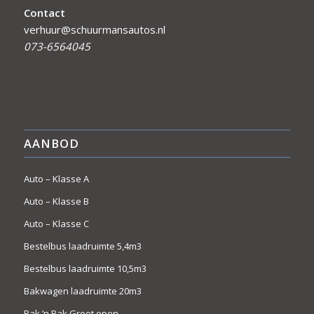
Contact
verhuur@schuurmansautos.nl
073-6564045
AANBOD
Auto – Klasse A
Auto – Klasse B
Auto – Klasse C
Bestelbus laadruimte 5,4m3
Bestelbus laadruimte 10,5m3
Bakwagen laadruimte 20m3
Pak ’n Bak Groot open